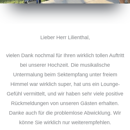
Lieber Herr Lilienthal,
vielen Dank nochmal für Ihren wirklich tollen Auftritt
bei unserer Hochzeit. Die musikalische
Untermalung beim Sektempfang unter freiem
Himmel war wirklich super, hat uns ein Lounge-
Gefühl vermittelt, und wir haben sehr viele positive
Rückmeldungen von unseren Gästen erhalten.
Danke auch für die problemlose Abwicklung. Wir
könne Sie wirklich nur weiterempfehlen.