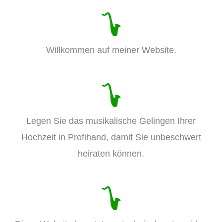
Willkommen auf meiner Website.
Legen Sie das musikalische Gelingen Ihrer
Hochzeit in Profihand, damit Sie unbeschwert
heiraten können.