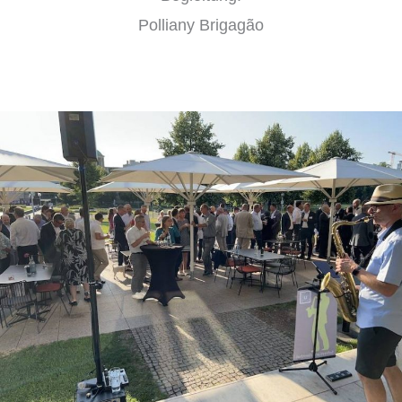
Polliany Brigagão