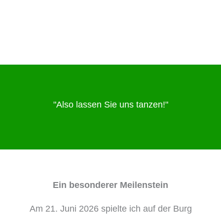
"Also lassen Sie uns tanzen!"
Ein besonderer Meilenstein
Am 21. Juni 2026 spielte ich auf der Burg