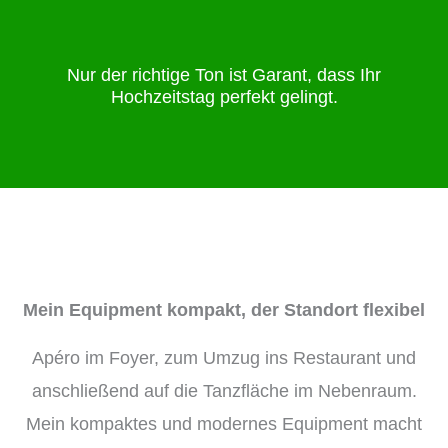
Nur der richtige Ton ist Garant, dass Ihr
Hochzeitstag perfekt gelingt.
Mein Equipment kompakt, der Standort flexibel
Apéro im Foyer, zum Umzug ins Restaurant und
anschließend auf die Tanzfläche im Nebenraum.
Mein kompaktes und modernes Equipment macht