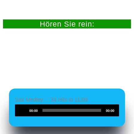
Hören Sie rein:
Sax Medley ::: 33 Hits in 11:09
Audio-
00:00
00:00
Player