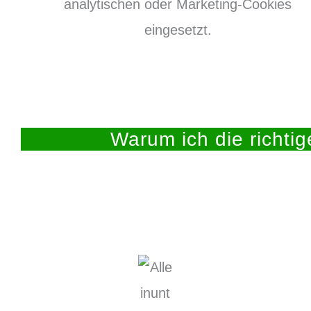
analytischen oder Marketing-Cookies
eingesetzt.
Warum ich die richtig