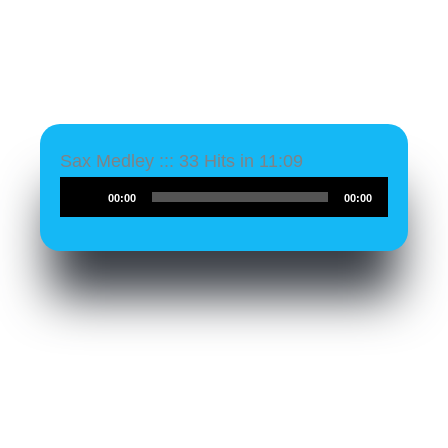
Sax Medley ::: 33 Hits in 11:09
Audio-
00:00
00:00
Player