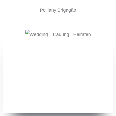
Polliany Brigagão