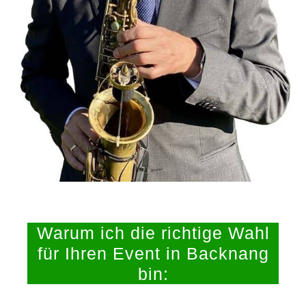
Warum ich die richtige Wahl
für Ihren Event in Backnang
bin: