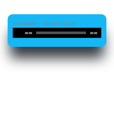
Sax Medley ::: 33 Hits in 11:09
Audio-
00:00
00:00
Player
Das schreiben meine Kunden: