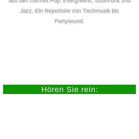
aus den Genres Pop, Evergreens, Soul/Funk und
Jazz. Ein Repertoire von Tischmusik bis
Partysound.
Hören Sie rein: