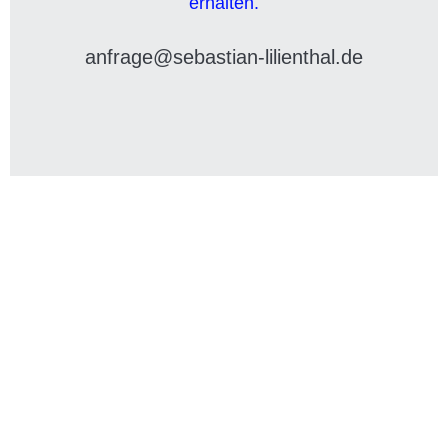
anfrage@sebastian-lilienthal.de
Die richtige Begleitung für