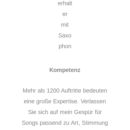
Kompetenz
Mehr als 1200 Auftritte bedeuten
eine große Expertise. Verlassen
Sie sich auf mein Gespür für
Songs passend zu Art, Stimmung