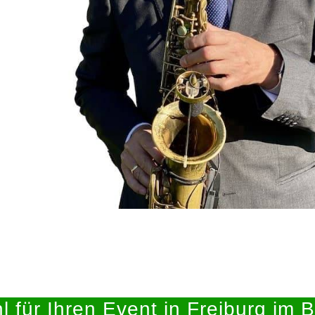
l für Ihren Event in Freiburg im B