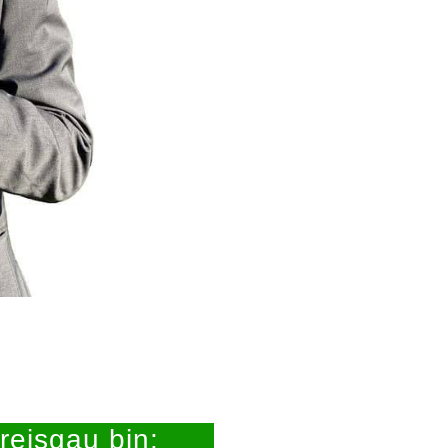
reisgau bin: