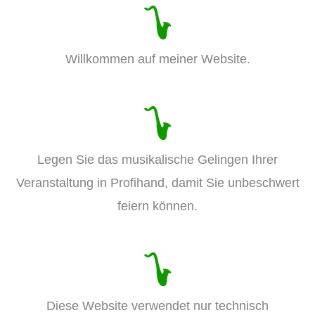
Willkommen auf meiner Website.
Legen Sie das musikalische Gelingen Ihrer
Veranstaltung in Profihand, damit Sie unbeschwert
feiern können.
Diese Website verwendet nur technisch