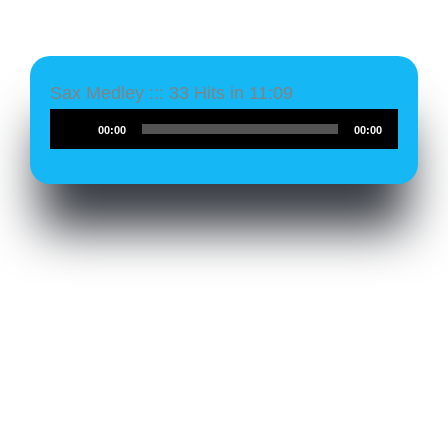
Sax Medley ::: 33 Hits in 11:09
Audio-
00:00
00:00
Player
Das schreiben meine Kunden: