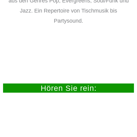
aus den Genres Pop, Evergreens, Soul/Funk und
Jazz. Ein Repertoire von Tischmusik bis
Partysound.
Hören Sie rein: