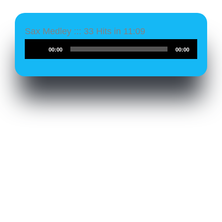
Sax Medley ::: 33 Hits in 11:09
Audio-
00:00
00:00
Player
Das schreiben meine Kunden: