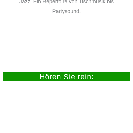
Jazz. Ein Repertoire von Tischmusik bis
Partysound.
Hören Sie rein: