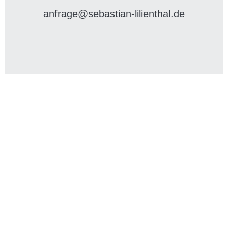
anfrage@sebastian-lilienthal.de
Die richtige Begleitung für