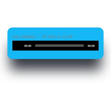
Sax Medley ::: 33 Hits in 11:09
Audio-
00:00
00:00
Player