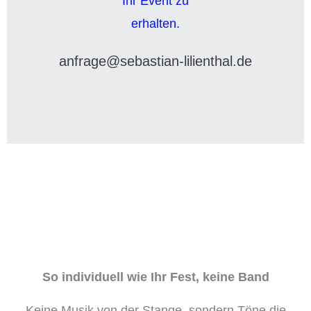
anfrage@sebastian-lilienthal.de
So individuell wie Ihr Fest, keine Band
Keine Musik von der Stange, sondern Töne die