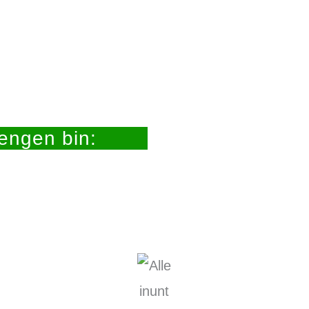
iengen bin: