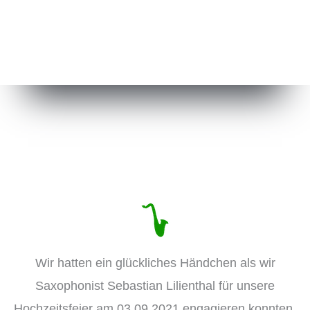
Wir hatten ein glückliches Händchen als wir
Saxophonist Sebastian Lilienthal für unsere
Hochzeitsfeier am 03.09.2021 engagieren konnten.