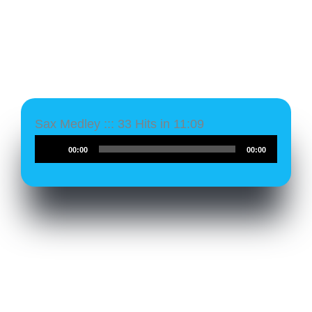
Sax Medley ::: 33 Hits in 11:09
Audio-
00:00
00:00
Player