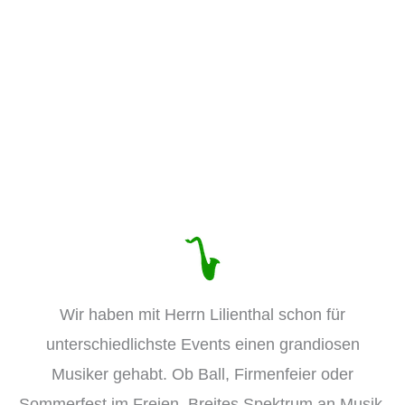
Das schreiben meine Kunden:
Wir haben mit Herrn Lilienthal schon für
unterschiedlichste Events einen grandiosen
Musiker gehabt. Ob Ball, Firmenfeier oder
Sommerfest im Freien. Breites Spektrum an Musik,