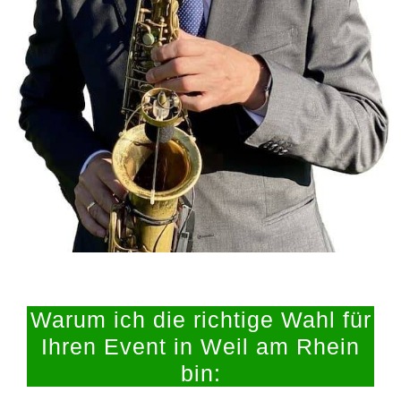
Warum ich die richtige Wahl für
Ihren Event in Weil am Rhein
bin: