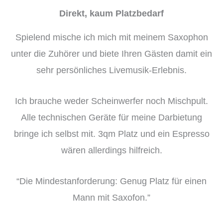
Direkt, kaum Platzbedarf
Spielend mische ich mich mit meinem Saxophon
unter die Zuhörer und biete Ihren Gästen damit ein
sehr persönliches Livemusik-Erlebnis.
Ich brauche weder Scheinwerfer noch Mischpult.
Alle technischen Geräte für meine Darbietung
bringe ich selbst mit. 3qm Platz und ein Espresso
wären allerdings hilfreich.
“Die Mindestanforderung: Genug Platz für einen
Mann mit Saxofon.”